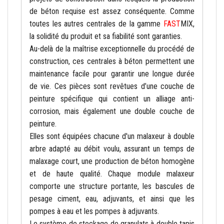
de béton requise est assez conséquente. Comme
toutes les autres centrales de la gamme
FAST
MIX
,
la solidité du produit et sa fiabilité sont garanties.
Au-delà de la maîtrise exceptionnelle du procédé de
construction, ces centrales à béton permettent une
maintenance facile pour garantir une longue durée
de vie. Ces pièces sont revêtues d’une couche de
peinture spécifique qui contient un alliage anti-
corrosion, mais également une double couche de
peinture.
Elles sont équipées chacune d'un malaxeur à double
arbre adapté au débit voulu, assurant un temps de
malaxage court, une production de béton homogène
et de haute qualité. Chaque module malaxeur
comporte une structure portante, les bascules de
pesage ciment, eau, adjuvants, et ainsi que les
pompes à eau et les pompes à adjuvants.
Le système de stockage de granulats à double tapis