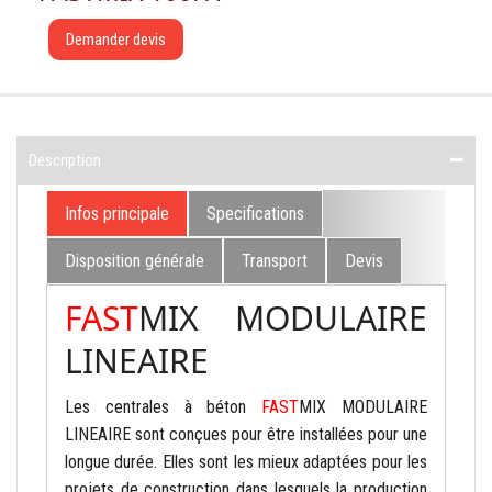
Demander devis
Description
Infos principale
Specifications
Disposition générale
Transport
Devis
FAST
MIX MODULAIRE
LINEAIRE
Les centrales à béton
FAST
MIX MODULAIRE
LINEAIRE
sont conçues pour être installées pour une
longue durée. Elles sont les mieux adaptées pour les
projets de construction dans lesquels la production