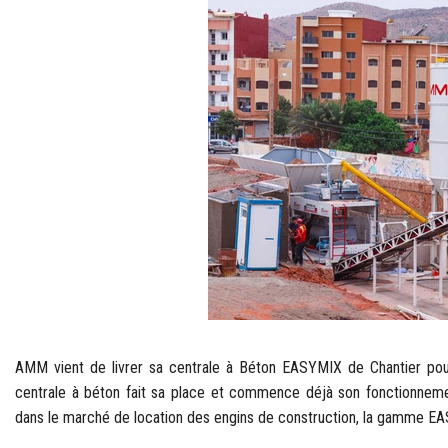
AMM vient de livrer sa centrale à Béton EASYMIX de Chantier pour 
centrale à béton fait sa place et commence déjà son fonctionnement d
dans le marché de location des engins de construction, la gamme EASY