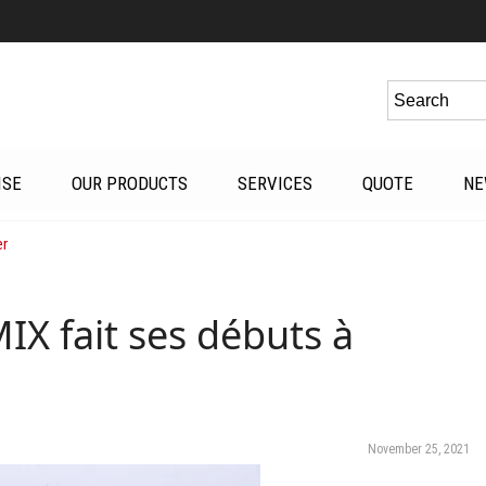
ISE
OUR PRODUCTS
SERVICES
QUOTE
NE
er
IX fait ses débuts à
November 25, 2021