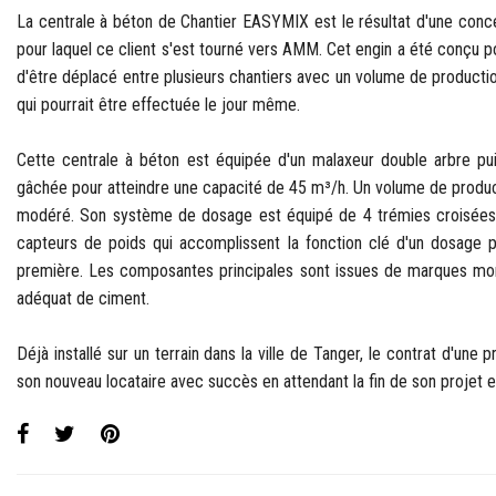
La centrale à béton de Chantier EASYMIX est le résultat d'une conce
pour laquel ce client s'est tourné vers AMM. Cet engin a été conçu p
d'être déplacé entre plusieurs chantiers avec un volume de production
qui pourrait être effectuée le jour même.
Cette centrale à béton est équipée d'un malaxeur double arbre pu
gâchée pour atteindre une capacité de 45 m³/h. Un volume de product
modéré. Son système de dosage est équipé de 4 trémies croisées 
capteurs de poids qui accomplissent la fonction clé d'un dosage p
première. Les composantes principales sont issues de marques mon
adéquat de ciment.
Déjà installé sur un terrain dans la ville de Tanger, le contrat d'une 
son nouveau locataire avec succès en attendant la fin de son projet et