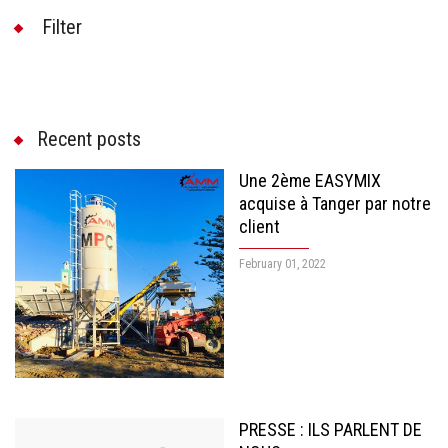
Filter
Recent posts
Une 2ème EASYMIX
acquise à Tanger par notre
client
February 01, 2022
PRESSE : ILS PARLENT DE