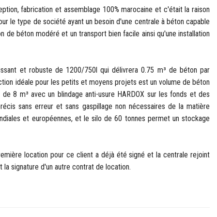
ption, fabrication et assemblage 100% marocaine et c'était la raison
our le type de société ayant un besoin d'une centrale à béton capable
 de béton modéré et un transport bien facile ainsi qu'une installation
issant et robuste de 1200/750l qui délivrera 0.75 m³ de béton par
ion idéale pour les petits et moyens projets est un volume de béton
de 8 m³ avec un blindage anti-usure HARDOX sur les fonds et des
récis sans erreur et sans gaspillage non nécessaires de la matière
diales et européennes, et le silo de 60 tonnes permet un stockage
première location pour ce client a déjà été signé et la centrale rejoint
 la signature d'un autre contrat de location.